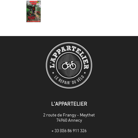
L'APPARTELIER
2 route de Frangy - Meythet
74960 Annecy
+ 33 (0)6 86 911 326