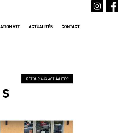
ATION VTT
ACTUALITÉS
CONTACT
RETOUR AUX ACTUALITÉS
 S