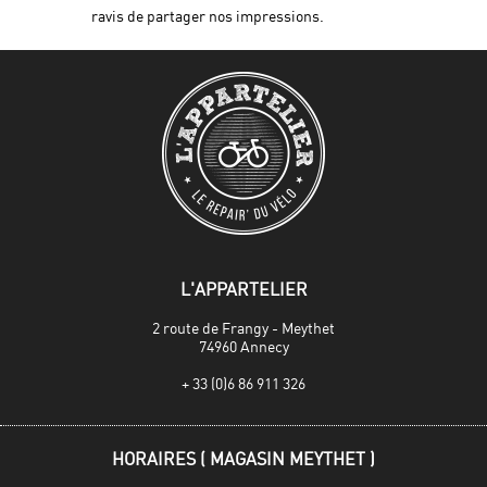
ravis de partager nos impressions.
L'APPARTELIER
2 route de Frangy - Meythet
74960 Annecy
+ 33 (0)6 86 911 326
HORAIRES ( MAGASIN MEYTHET )