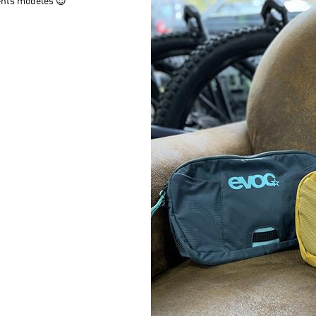
rents modèles 😍