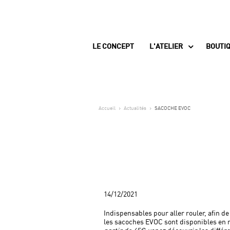
LE CONCEPT
L'ATELIER
BOUTI
Accueil
Actualités
SACOCHE EVOC
14/12/2021
Indispensables pour aller rouler, afin de
les sacoches EVOC sont disponibles en 